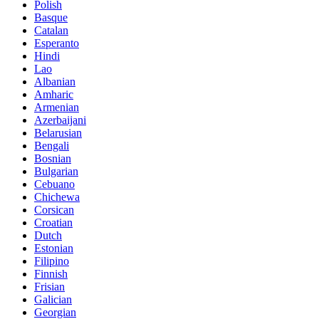
Polish
Basque
Catalan
Esperanto
Hindi
Lao
Albanian
Amharic
Armenian
Azerbaijani
Belarusian
Bengali
Bosnian
Bulgarian
Cebuano
Chichewa
Corsican
Croatian
Dutch
Estonian
Filipino
Finnish
Frisian
Galician
Georgian