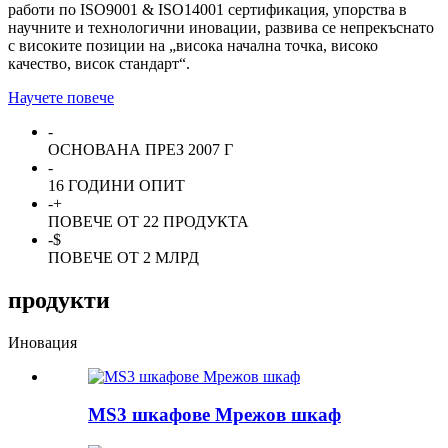
работи по ISO9001 & ISO14001 сертификация, упорства в
научните и технологични иновации, развива се непрекъснато
с високите позиции на „висока начална точка, високо
качество, висок стандарт“.
Научете повече
-
ОСНОВАНА ПРЕЗ 2007 Г
-
16 ГОДИНИ ОПИТ
-
+
ПОВЕЧЕ ОТ 22 ПРОДУКТА
-
$
ПОВЕЧЕ ОТ 2 МЛРД
продукти
Иновация
MS3 шкафове Мрежов шкаф