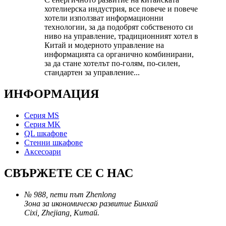
хотелиерска индустрия, все повече и повече
хотели използват информационни
технологии, за да подобрят собственото си
ниво на управление, традиционният хотел в
Китай и модерното управление на
информацията са органично комбинирани,
за да стане хотелът по-голям, по-силен,
стандартен за управление...
ИНФОРМАЦИЯ
Серия MS
Серия MK
QL шкафове
Стенни шкафове
Аксесоари
СВЪРЖЕТЕ СЕ С НАС
№ 988, пети път Zhenlong
Зона за икономическо развитие Бинхай
Cixi, Zhejiang, Китай.