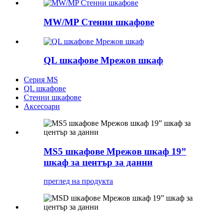
MW/MP Стенни шкафове
QL шкафове Мрежов шкаф
Серия MS
QL шкафове
Стенни шкафове
Аксесоари
MS5 шкафове Мрежов шкаф 19”
шкаф за център за данни
преглед на продукта