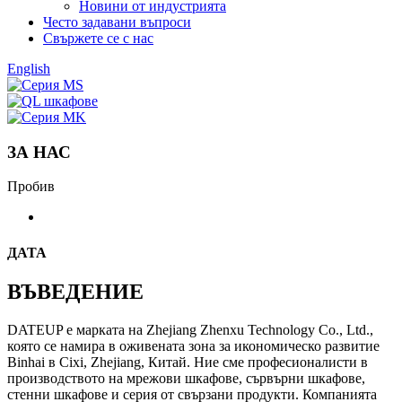
Новини от индустрията
Често задавани въпроси
Свържете се с нас
English
ЗА НАС
Пробив
ДАТА
ВЪВЕДЕНИЕ
DATEUP е марката на Zhejiang Zhenxu Technology Co., Ltd.,
която се намира в оживената зона за икономическо развитие
Binhai в Cixi, Zhejiang, Китай. Ние сме професионалисти в
производството на мрежови шкафове, сървърни шкафове,
стенни шкафове и серия от свързани продукти. Компанията