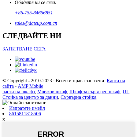
Обадете ни се сега:
+86-755-84656851
sales@dateup.com.cn
СЛЕДВАЙТЕ НИ
ЗАПИТВАНЕ СЕГА
© Copyright - 2010-2023 : Всички права запазени.
Карта на
сайта
-
AMP Mobile
части на шкафа
,
Мрежов шкаф
,
Шкаф за сървърен шкаф
,
UL
,
Стойка за център за данни
,
Сървърна стойка
,
Изпратете имейл
8615811818506
x