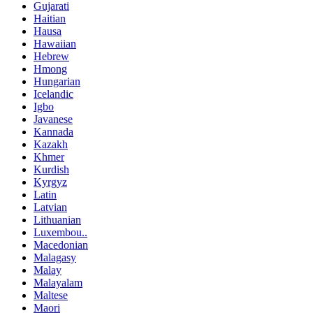
Gujarati
Haitian
Hausa
Hawaiian
Hebrew
Hmong
Hungarian
Icelandic
Igbo
Javanese
Kannada
Kazakh
Khmer
Kurdish
Kyrgyz
Latin
Latvian
Lithuanian
Luxembou..
Macedonian
Malagasy
Malay
Malayalam
Maltese
Maori