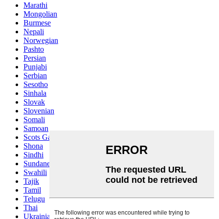
Marathi
Mongolian
Burmese
Nepali
Norwegian
Pashto
Persian
Punjabi
Serbian
Sesotho
Sinhala
Slovak
Slovenian
Somali
Samoan
Scots Gaelic
Shona
Sindhi
Sundanese
Swahili
Tajik
Tamil
Telugu
Thai
Ukrainian