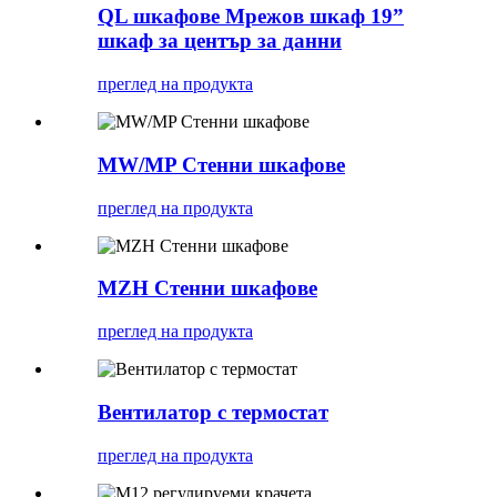
QL шкафове Мрежов шкаф 19”
шкаф за център за данни
преглед на продукта
MW/MP Стенни шкафове
преглед на продукта
MZH Стенни шкафове
преглед на продукта
Вентилатор с термостат
преглед на продукта