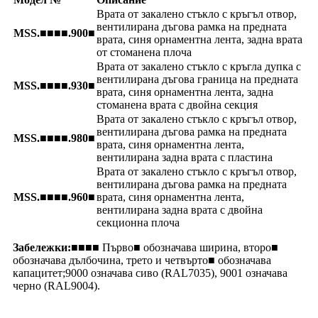
Врата от закалено стъкло с кръгъл отвор,
вентилирана дъгова рамка на предната
MSS.■■■■.900■
врата, синя орнаментна лента, задна врата
от стоманена плоча
Врата от закалено стъкло с кръгла дупка с
вентилирана дъгова граница на предната
MSS.■■■■.930■
врата, синя орнаментна лента, задна
стоманена врата с двойна секция
Врата от закалено стъкло с кръгъл отвор,
вентилирана дъгова рамка на предната
MSS.■■■■.980■
врата, синя орнаментна лента,
вентилирана задна врата с пластина
Врата от закалено стъкло с кръгъл отвор,
вентилирана дъгова рамка на предната
MSS.■■■■.960■
врата, синя орнаментна лента,
вентилирана задна врата с двойна
секционна плоча
Забележки:
■■■■ Първо■ обозначава ширина, второ■
обозначава дълбочина, трето и четвърто■ обозначава
капацитет;
9000 означава сиво (RAL7035), 9001 означава
черно (RAL9004).