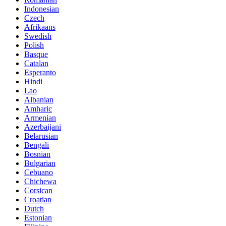
Indonesian
Czech
Afrikaans
Swedish
Polish
Basque
Catalan
Esperanto
Hindi
Lao
Albanian
Amharic
Armenian
Azerbaijani
Belarusian
Bengali
Bosnian
Bulgarian
Cebuano
Chichewa
Corsican
Croatian
Dutch
Estonian