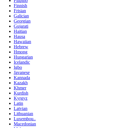
Filipino
Finnish
Frisian
Galician
Georgian
Gujarati
Haitian
Hausa
Hawaiian
Hebrew
Hmong
Hungarian
Icelandic
Igbo
Javanese
Kannada
Kazakh
Khmer
Kurdish
Kyrgyz
Latin
Latvian
Lithuanian
Luxembou..
Macedonian