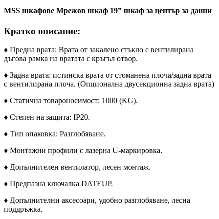
MSS шкафове Мрежов шкаф 19” шкаф за център за данни
Кратко описание:
♦ Предна врата: Врата от закалено стъкло с вентилирана
дъгова рамка на вратата с кръгъл отвор.
♦ Задна врата: истинска врата от стоманена плоча/задна врата
с вентилирана плоча. (
Опционална двусекционна задна врата)
♦ Статична товароносимост: 1000 (KG).
♦ Степен на защита: IP20.
♦ Тип опаковка: Разглобяване.
♦ Монтажни профили с лазерна U-маркировка.
♦ Допълнителен вентилатор, лесен монтаж.
♦ Предпазна ключалка DATEUP.
♦ Допълнителни аксесоари, удобно разглобяване, лесна
поддръжка.