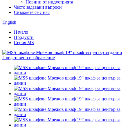
Новини от индустрията
Често задавани въпроси
Свържете се с нас
English
Начало
Продукти
Серия MS