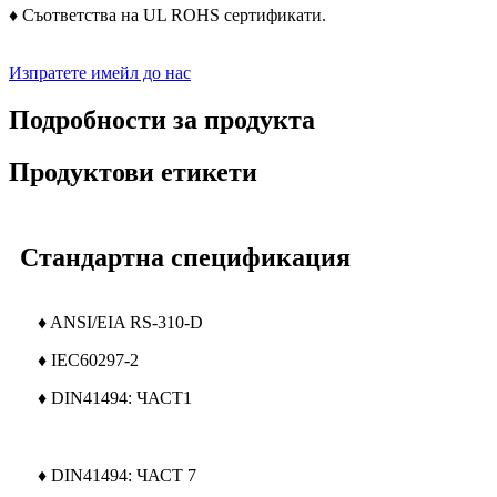
♦ Съответства на UL ROHS сертификати.
Изпратете имейл до нас
Подробности за продукта
Продуктови етикети
Стандартна спецификация
♦ ANSI/EIA RS-310-D
♦ IEC60297-2
♦ DIN41494: ЧАСТ1
♦ DIN41494: ЧАСТ 7