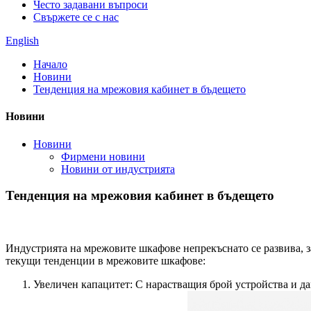
Често задавани въпроси
Свържете се с нас
English
Начало
Новини
Тенденция на мрежовия кабинет в бъдещето
Новини
Новини
Фирмени новини
Новини от индустрията
Тенденция на мрежовия кабинет в бъдещето
Индустрията на мрежовите шкафове непрекъснато се развива, 
текущи тенденции в мрежовите шкафове:
Увеличен капацитет: С нарастващия брой устройства и да