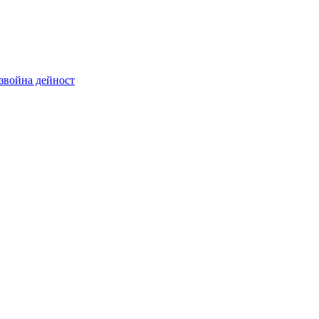
звойна дейност