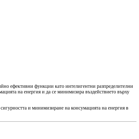
ргийно ефективни функции като интелигентни разпределителни
умацията на енергия и да се минимизира въздействието върху
 сигурността и минимизиране на консумацията на енергия в