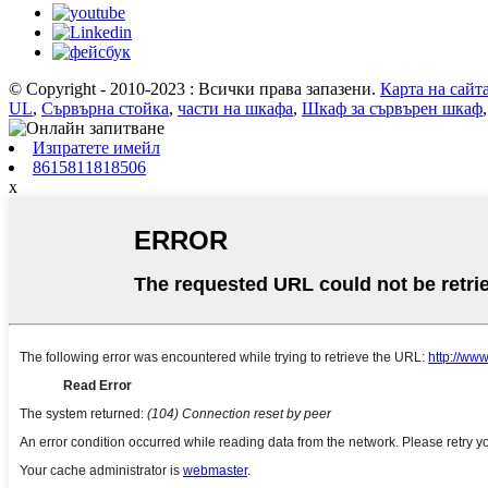
© Copyright - 2010-2023 : Всички права запазени.
Карта на сайт
UL
,
Сървърна стойка
,
части на шкафа
,
Шкаф за сървърен шкаф
Изпратете имейл
8615811818506
x