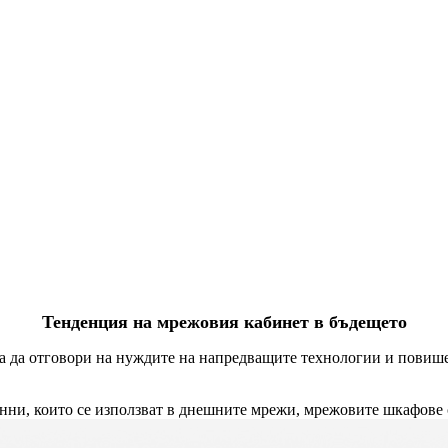
Тенденция на мрежовия кабинет в бъдещето
за да отговори на нуждите на напредващите технологии и повиш
нни, които се използват в днешните мрежи, мрежовите шкафове с