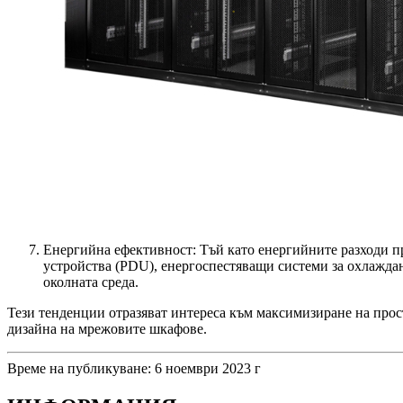
Енергийна ефективност: Тъй като енергийните разходи п
устройства (PDU), енергоспестяващи системи за охлаждан
околната среда.
Тези тенденции отразяват интереса към максимизиране на прос
дизайна на мрежовите шкафове.
Време на публикуване: 6 ноември 2023 г