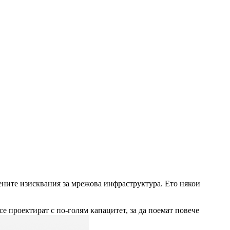
ените изисквания за мрежова инфраструктура. Ето някои
е проектират с по-голям капацитет, за да поемат повече